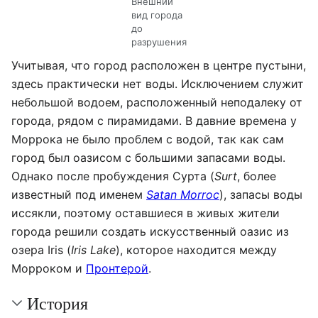
Внешний
вид города
до
разрушения
Учитывая, что город расположен в центре пустыни,
здесь практически нет воды. Исключением служит
небольшой водоем, расположенный неподалеку от
города, рядом с пирамидами. В давние времена у
Моррока не было проблем с водой, так как сам
город был оазисом с большими запасами воды.
Однако после пробуждения Сурта (
Surt
, более
известный под именем
Satan Morroc
), запасы воды
иссякли, поэтому оставшиеся в живых жители
города решили создать искусственный оазис из
озера Iris (
Iris Lake
), которое находится между
Морроком и
Пронтерой
.
История