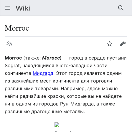
Най
Morroc
Язык
Следить
Про
Morroc
(также:
Morocc
) — город в сердце пустыни
Sograt, находящийся в юго-западной части
континента
Мидгард
. Этот город является одним
из важнейших мест континента для торговли
различными товарами. Например, здесь можно
найти редчайшие краски, которые вы не найдете
ни в одном из городов Рун-Мидгарда, а также
различные драгоценные металлы.