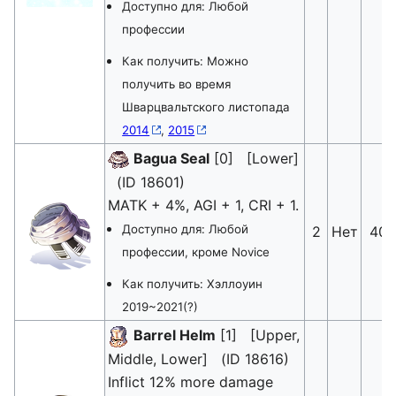
Доступно для: Любой
профессии
Как получить: Можно
получить во время
Шварцвальтского листопада
2014
,
2015
Bagua Seal
[0] [Lower]
(ID 18601)
MATK + 4%, AGI + 1, CRI + 1.
Доступно для: Любой
2
Нет
40
профессии, кроме Novice
Как получить: Хэллоуин
2019~2021(?)
Barrel Helm
[1] [Upper,
Middle, Lower] (ID 18616)
Inflict 12% more damage