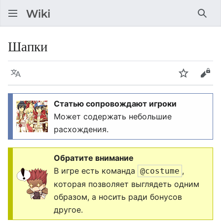
Най
Шапки
Язык
Следить
Про
Статью сопровождают игроки
Может содержать небольшие
расхождения.
Обратите внимание
В игре есть команда
,
@costume
которая позволяет выглядеть одним
образом, а носить ради бонусов
другое.