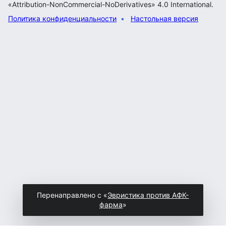
«Attribution-NonCommercial-NoDerivatives» 4.0 International.
Политика конфиденциальности
Настольная версия
Перенаправлено с «
Эвристика против АФК-
фарма
»