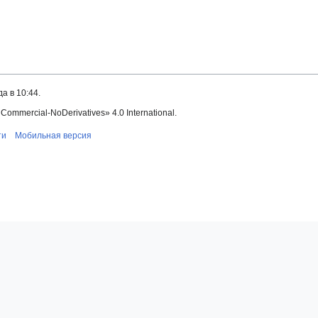
а в 10:44.
mmercial-NoDerivatives» 4.0 International.
ти
Мобильная версия