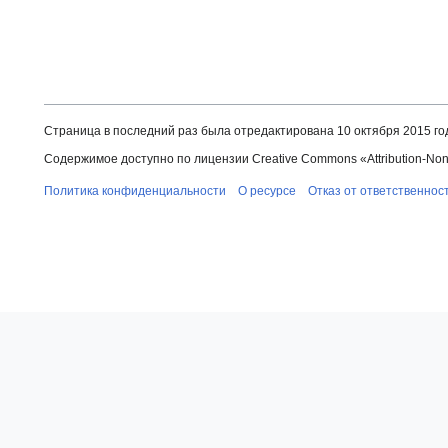
Страница в последний раз была отредактирована 10 октября 2015 год
Содержимое доступно по лицензии Creative Commons «Attribution-NonCo
Политика конфиденциальности
О ресурсе
Отказ от ответственнос