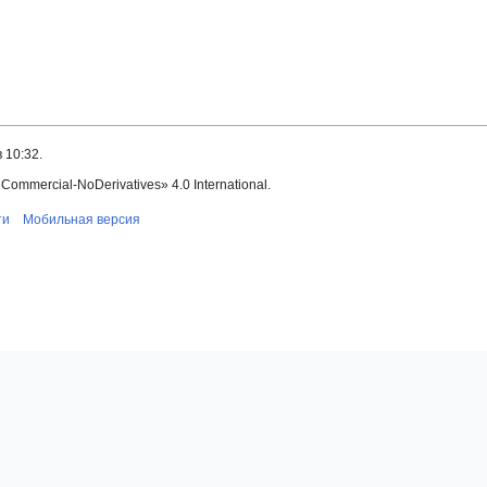
 10:32.
mmercial-NoDerivatives» 4.0 International.
ти
Мобильная версия