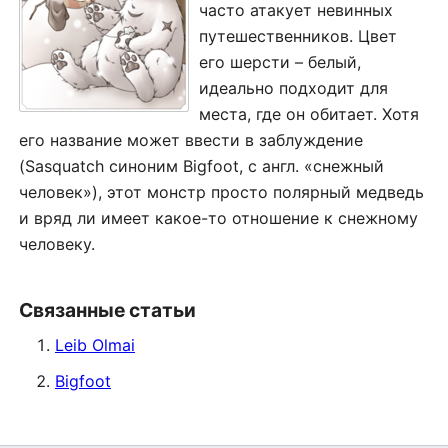
часто атакует невинных
путешественников. Цвет
его шерсти – белый,
идеально подходит для
места, где он обитает. Хотя
его название может ввести в заблуждение
(Sasquatch синоним Bigfoot, с англ. «снежный
человек»), этот монстр просто полярный медведь
и вряд ли имеет какое-то отношение к снежному
человеку.
Связанные статьи
Leib Olmai
Bigfoot