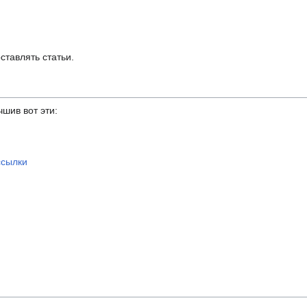
ставлять статьи.
шив вот эти:
ссылки