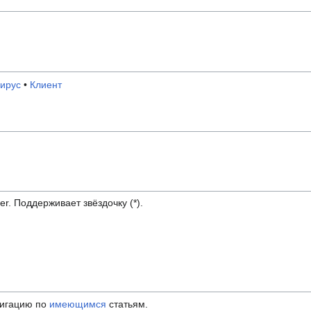
ирус
•
Клиент
er. Поддерживает звёздочку (*).
вигацию по
имеющимся
статьям.