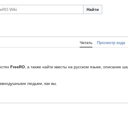
Найти
Читать
Просмотр кода
остях
FreeRO
, а также найти квесты на русском языке, описание ш
равнодушными людьми, как вы.