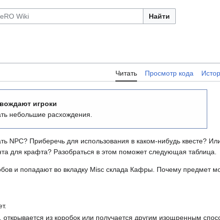
Найти
Читать
Просмотр кода
Исто
вождают игроки
ть небольшие расхождения.
вать NPC? Приберечь для использования в каком-нибудь квесте? Или
нта для крафта? Разобраться в этом поможет следующая таблица.
бов и попадают во вкладку Misc склада Кафры. Почему предмет мо
т.
я, открывается из коробок или получается другим изощренным спос