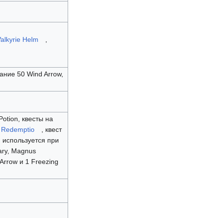
alkyrie Helm
,
дание 50 Wind Arrow,
Potion, квесты на
л Redemptio
, квест
, используется при
uary, Magnus
 Arrow и 1 Freezing