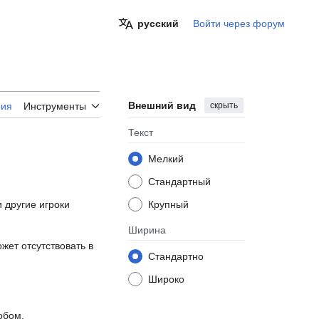
русский
Войти через форум
Внешний вид
скрыть
рия
Инструменты
Текст
Мелкий
Стандартный
 другие игроки
Крупный
Ширина
жет отсутствовать в
Стандартно
Широко
обом.